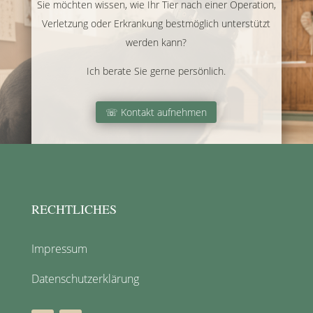
Sie möchten wissen, wie Ihr Tier nach einer Operation,
Verletzung oder Erkrankung bestmöglich unterstützt
werden kann?
Ich berate Sie gerne persönlich.
☏ Kontakt aufnehmen
RECHTLICHES
Impressum
Datenschutzerklärung