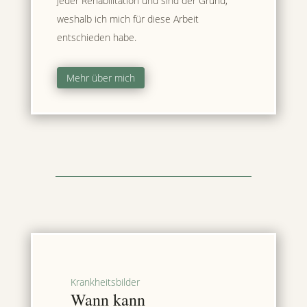
jeder Rehabilitation und sind der Grund,
weshalb ich mich für diese Arbeit
entschieden habe.
Mehr über mich
Krankheitsbilder
Wann kann