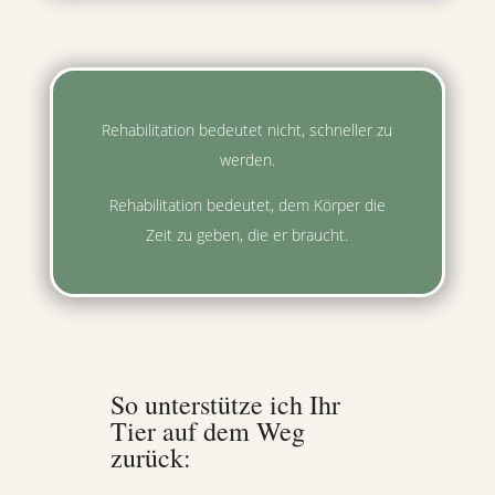
Rehabilitation bedeutet nicht, schneller zu
werden.
Rehabilitation bedeutet, dem Körper die
Zeit zu geben, die er braucht.
So unterstütze ich Ihr
Tier auf dem Weg
zurück: