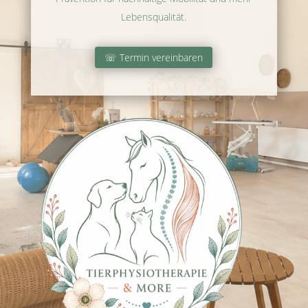
Lebensqualität.
☏ Termin vereinbaren