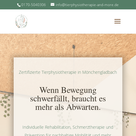
0170-5040306
info@tierphysiotherapie-and-more.de
Zertifizierte Tierphysiotherapie in Mönchengladbach
Wenn Bewegung
schwerfällt, braucht es
mehr als Abwarten.
Individuelle Rehabilitation, Schmerztherapie und
Prävention für nachhaltige Mobilität und mehr