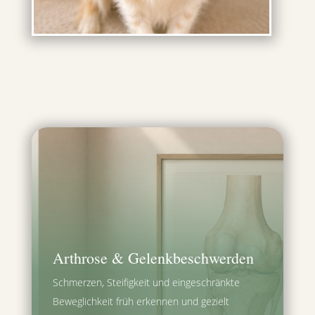
Arthrose & Gelenkbeschwerden
Schmerzen, Steifigkeit und eingeschränkte
Beweglichkeit früh erkennen und gezielt