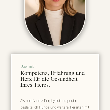
Über mich
Kompetenz, Erfahrung und
Herz für die Gesundheit
Ihres Tieres.
Als zertifizierte Tierphysiotherapeutin
begleite ich Hunde und weitere Tierarten mit